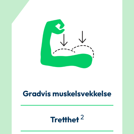
Gradvis muskelsvekkelse
2
Tretthet