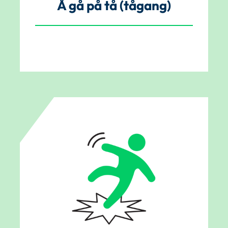
Å gå på tå (tågang)