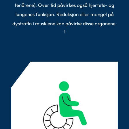
tenårene). Over tid påvirkes også hjertets- og
lungenes funksjon. Reduksjon eller mangel på
dystrofin i musklene kan påvirke disse organene.
1