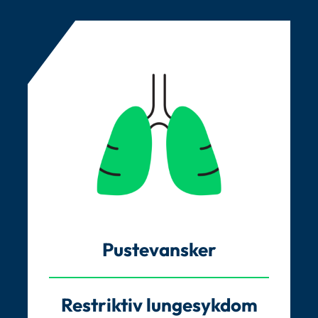
Pustevansker
Restriktiv lungesykdom