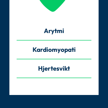
Arytmi
Kardiomyopati
Hjertesvikt