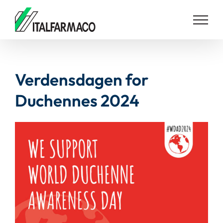
Skip
to
content
Verdensdagen for
Duchennes 2024