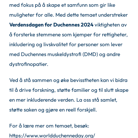
med fokus på å skape et samfunn som gir like
muligheter for alle. Med dette temaet understreker
Verdensdagen for Duchennes 2024
viktigheten av
å forsterke stemmene som kjemper for rettigheter,
inkludering og livskvalitet for personer som lever
med Duchennes muskeldystrofi (DMD) og andre
dystrofinopatier.
Ved å stå sammen og øke bevisstheten kan vi bidra
til å drive forskning, støtte familier og til slutt skape
en mer inkluderende verden. La oss stå samlet,
støtte saken og gjøre en reell forskjell.
For å lære mer om temaet, besøk:
https://www.worldduchenneday.org/