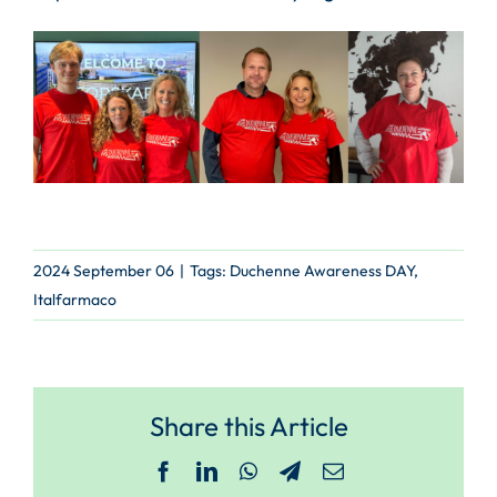
2024 September 06
|
Tags:
Duchenne Awareness DAY
,
Italfarmaco
Share this Article
Facebook
LinkedIn
WhatsApp
Telegram
Email